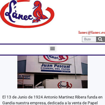
lanec@lanec.es
El 13 de Junio de 1924 Antonio Martínez Ribera funda en
Gandia nuestra empresa, dedicada a la venta de Papel