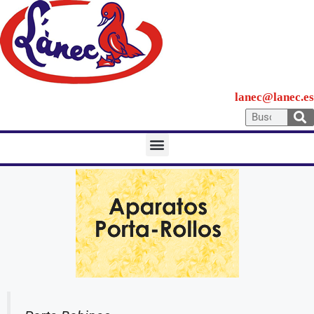
lanec@lanec.es
APARATOS Porta-
Rollos