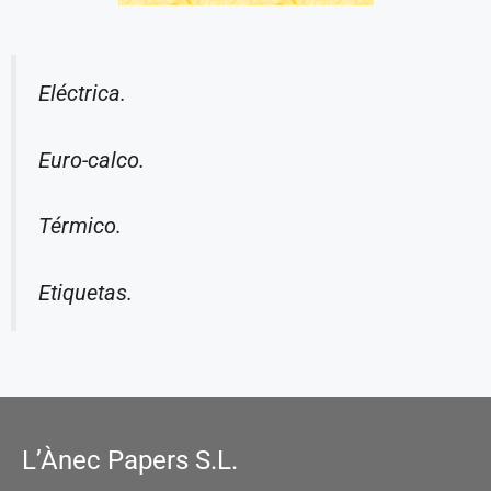
Eléctrica.
Euro-calco.
Térmico.
Etiquetas.
L’Ànec Papers S.L.