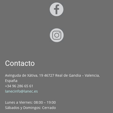
Contacto
Avinguda de Xàtiva, 19 46727 Real de Gandia – Valencia,
España
+34 96 286 65 61
lanecinfo@lanec.es
Lunes a Viernes: 08:00 – 19:00
Sábados y Domingos: Cerrado