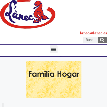
lanec@lanec.es
PAPELES de HIGIENE.
Familia y Hogar.