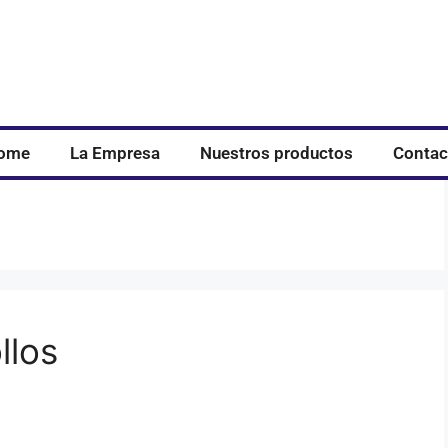
ome
La Empresa
Nuestros productos
Contac
llos